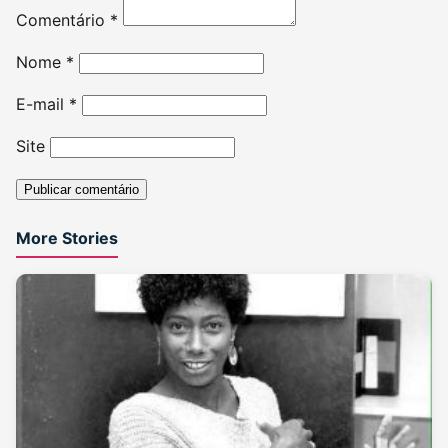
Comentário
*
Nome
*
E-mail
*
Site
More Stories