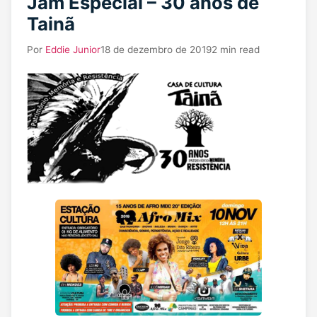
Jam Especial – 30 anos de
Tainã
Por
Eddie Junior
18 de dezembro de 2019
2 min read