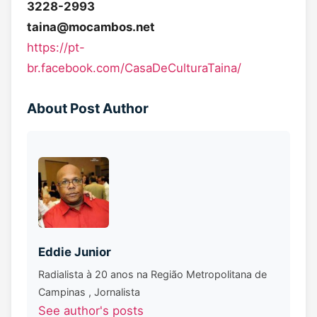
3228-2993
taina@mocambos.net
https://pt-
br.facebook.com/CasaDeCulturaTaina/
About Post Author
Eddie Junior
Radialista à 20 anos na Região Metropolitana de
Campinas , Jornalista
See author's posts