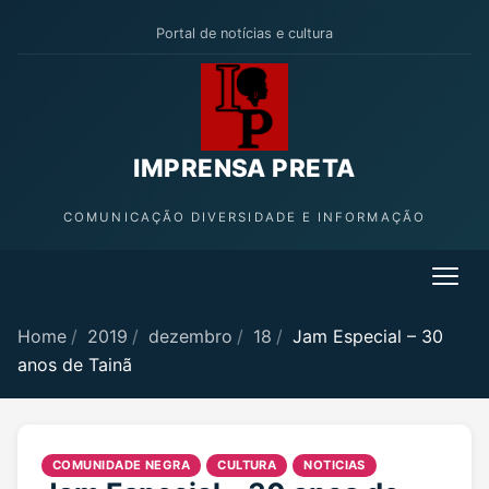
Portal de notícias e cultura
IMPRENSA PRETA
COMUNICAÇÃO DIVERSIDADE E INFORMAÇÃO
Home
/
2019
/
dezembro
/
18
/
Jam Especial – 30
anos de Tainã
COMUNIDADE NEGRA
CULTURA
NOTICIAS