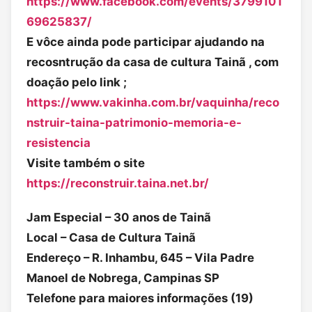
https://www.facebook.com/events/3799101
69625837/
E vôce ainda pode participar ajudando na
recosntrução da casa de cultura Tainã , com
doação pelo link ;
https://www.vakinha.com.br/vaquinha/reco
nstruir-taina-patrimonio-memoria-e-
resistencia
Visite também o site
https://reconstruir.taina.net.br/
Jam Especial – 30 anos de Tainã
Local – Casa de Cultura Tainã
Endereço – R. Inhambu, 645 – Vila Padre
Manoel de Nobrega, Campinas SP
Telefone para maiores informações (19)