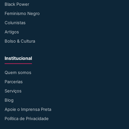
Black Power
Feminismo Negro
Colunistas
Artigos
Bolso & Cultura
Institucional
Quem somos
Parcerias
Serviços
Blog
Apoie o Imprensa Preta
Política de Privacidade