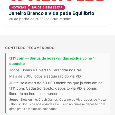
NOTICIAS
SAÚDE & BEM ESTAR
Janeiro Branco a vida pede Equilíbrio
26 de janeiro de 2023
Ana Paula Mendes
CONTEÚDO RECOMENDADO
t111.com — Bônus de boas-vindas exclusivo no 1º
depósito
Jogos, Bônus e Diversão Garantida no Brasil
Mais de 3000 jogos e saque rápido via PIX
Junte-se a mais de 50.000 membros que já confiam na
t111.com. Cadastro rápido, depósito via PIX e bônus
liberado na hora, sem burocracia.
Jogos:
Slots online, Crash Games, Cassino ao Vivo, Jogos de Mesa
·
Bônus:
Bônus de boas-vindas exclusivo no primeiro depósito com
giros grátis em slots selecionados