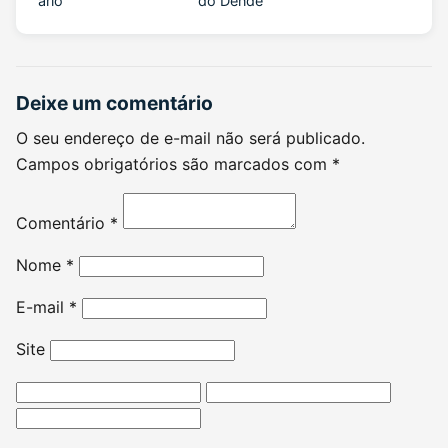
ário
do Dendê
Deixe um comentário
O seu endereço de e-mail não será publicado.
Campos obrigatórios são marcados com
*
Comentário
*
Nome
*
E-mail
*
Site