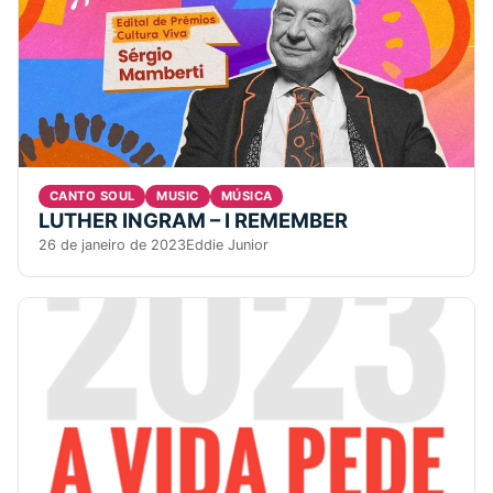
CANTO SOUL
MUSIC
MÚSICA
LUTHER INGRAM – I REMEMBER
26 de janeiro de 2023
Eddie Junior