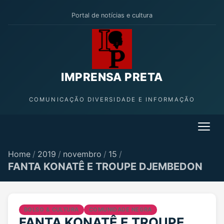
Portal de notícias e cultura
IMPRENSA PRETA
COMUNICAÇÃO DIVERSIDADE E INFORMAÇÃO
Home
/
2019
/
novembro
/
15
/
FANTA KONATÊ E TROUPE DJEMBEDON
BOLSO & CULTURA
COMUNIDADE NEGRA
FANTA KONATÊ E TROUPE