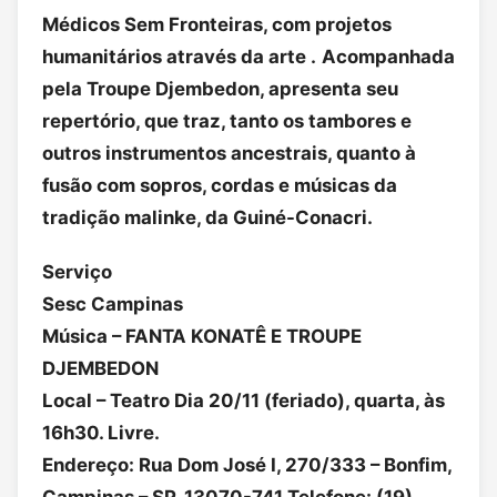
Médicos Sem Fronteiras, com projetos
humanitários através da arte .
Acompanhada
pela Troupe Djembedon, apresenta seu
repertório, que traz, tanto os tambores e
outros instrumentos ancestrais, quanto à
fusão com sopros, cordas e músicas da
tradição malinke, da Guiné-Conacri.
Serviço
Sesc Campinas
Música – FANTA KONATÊ E TROUPE
DJEMBEDON
Local – Teatro Dia 20/11 (feriado), quarta, às
16h30. Livre.
Endereço: Rua Dom José I, 270/333 – Bonfim,
Campinas – SP, 13070-741 Telefone: (19)