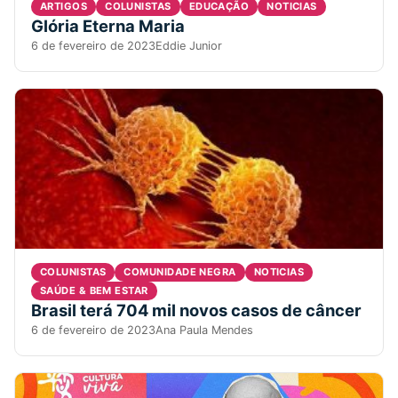
ARTIGOS
COLUNISTAS
EDUCAÇÃO
NOTICIAS
Glória Eterna Maria
6 de fevereiro de 2023
Eddie Junior
COLUNISTAS
COMUNIDADE NEGRA
NOTICIAS
SAÚDE & BEM ESTAR
Brasil terá 704 mil novos casos de câncer
6 de fevereiro de 2023
Ana Paula Mendes