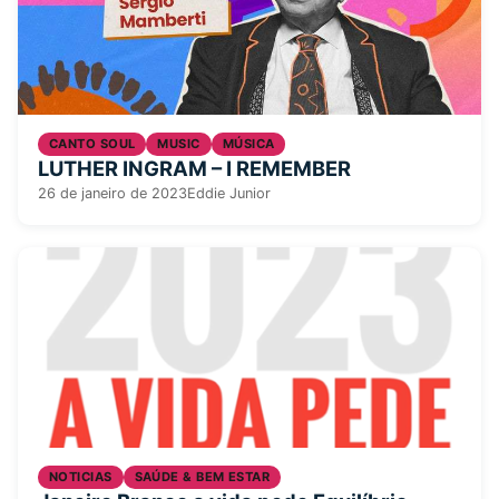
CANTO SOUL
MUSIC
MÚSICA
LUTHER INGRAM – I REMEMBER
26 de janeiro de 2023
Eddie Junior
NOTICIAS
SAÚDE & BEM ESTAR