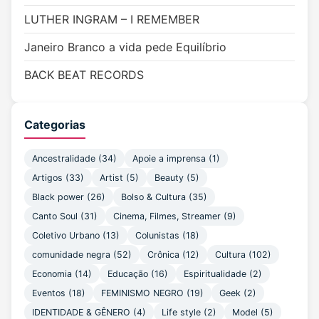
LUTHER INGRAM – I REMEMBER
Janeiro Branco a vida pede Equilíbrio
BACK BEAT RECORDS
Categorias
Ancestralidade
(34)
Apoie a imprensa
(1)
Artigos
(33)
Artist
(5)
Beauty
(5)
Black power
(26)
Bolso & Cultura
(35)
Canto Soul
(31)
Cinema, Filmes, Streamer
(9)
Coletivo Urbano
(13)
Colunistas
(18)
comunidade negra
(52)
Crônica
(12)
Cultura
(102)
Economia
(14)
Educação
(16)
Espiritualidade
(2)
Eventos
(18)
FEMINISMO NEGRO
(19)
Geek
(2)
IDENTIDADE & GÊNERO
(4)
Life style
(2)
Model
(5)