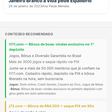
Janeiro Branco a vida pede Equilíbrio
26 de janeiro de 2023
Ana Paula Mendes
CONTEÚDO RECOMENDADO
t111.com — Bônus de boas-vindas exclusivo no 1º
depósito
Jogos, Bônus e Diversão Garantida no Brasil
Mais de 3000 jogos e saque rápido via PIX
Junte-se a mais de 50.000 membros que já confiam na
t111.com. Cadastro rápido, depósito via PIX e bônus
liberado na hora, sem burocracia.
Jogos:
Slots online, Crash Games, Cassino ao Vivo, Jogos de Mesa
·
Bônus:
Bônus de boas-vindas exclusivo no primeiro depósito com
giros grátis em slots selecionados
j73.com — Bônus de R$4.500 + saque PIX em 90s