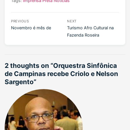
Tags:
Imprensa Preta
Noticias
PREVIOUS
NEXT
Novembro é mês de
Turismo Afro Cultural na
Fazenda Roseira
2 thoughts on “
Orquestra Sinfônica
de Campinas recebe Criolo e Nelson
Sargento
”