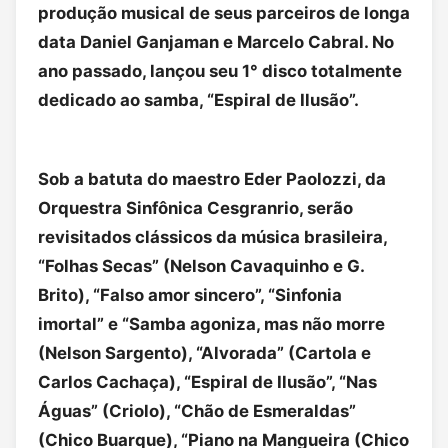
produção musical de seus parceiros de longa
data Daniel Ganjaman e Marcelo Cabral. No
ano passado, lançou seu 1° disco totalmente
dedicado ao samba, “Espiral de Ilusão”.
Sob a batuta do maestro Eder Paolozzi, da
Orquestra Sinfônica Cesgranrio, serão
revisitados clássicos da música brasileira,
“Folhas Secas” (Nelson Cavaquinho e G.
Brito), “Falso amor sincero”, “Sinfonia
imortal” e “Samba agoniza, mas não morre
(Nelson Sargento), “Alvorada” (Cartola e
Carlos Cachaça), “Espiral de Ilusão”, “Nas
Águas” (Criolo), “Chão de Esmeraldas”
(Chico Buarque), “Piano na Mangueira (Chico