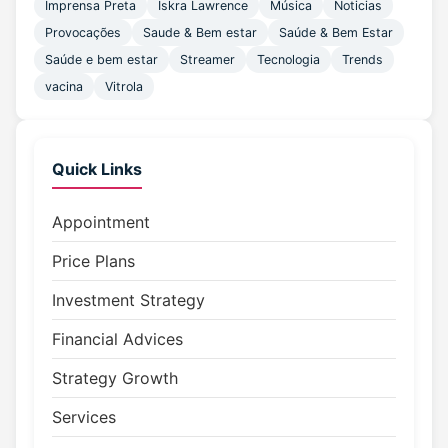
Imprensa Preta
Iskra Lawrence
Música
Noticias
Provocações
Saude & Bem estar
Saúde & Bem Estar
Saúde e bem estar
Streamer
Tecnologia
Trends
vacina
Vitrola
Quick Links
Appointment
Price Plans
Investment Strategy
Financial Advices
Strategy Growth
Services