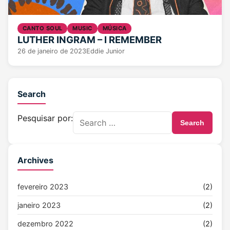
CANTO SOUL
MUSIC
MÚSICA
LUTHER INGRAM – I REMEMBER
26 de janeiro de 2023
Eddie Junior
Search
Pesquisar por:
Search
Archives
fevereiro 2023
(2)
janeiro 2023
(2)
dezembro 2022
(2)