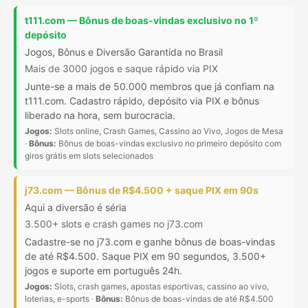
t111.com — Bônus de boas-vindas exclusivo no 1º
depósito
Jogos, Bônus e Diversão Garantida no Brasil
Mais de 3000 jogos e saque rápido via PIX
Junte-se a mais de 50.000 membros que já confiam na
t111.com. Cadastro rápido, depósito via PIX e bônus
liberado na hora, sem burocracia.
Jogos:
Slots online, Crash Games, Cassino ao Vivo, Jogos de Mesa
·
Bônus:
Bônus de boas-vindas exclusivo no primeiro depósito com
giros grátis em slots selecionados
j73.com — Bônus de R$4.500 + saque PIX em 90s
Aqui a diversão é séria
3.500+ slots e crash games no j73.com
Cadastre-se no j73.com e ganhe bônus de boas-vindas
de até R$4.500. Saque PIX em 90 segundos, 3.500+
jogos e suporte em português 24h.
Jogos:
Slots, crash games, apostas esportivas, cassino ao vivo,
loterias, e-sports ·
Bônus:
Bônus de boas-vindas de até R$4.500