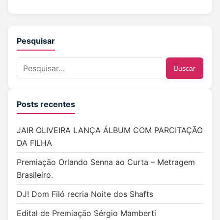
Pesquisar
Buscar
Posts recentes
JAIR OLIVEIRA LANÇA ÁLBUM COM PARCITAÇÃO
DA FILHA
Premiação Orlando Senna ao Curta – Metragem
Brasileiro.
DJ! Dom Filó recria Noite dos Shafts
Edital de Premiação Sérgio Mamberti