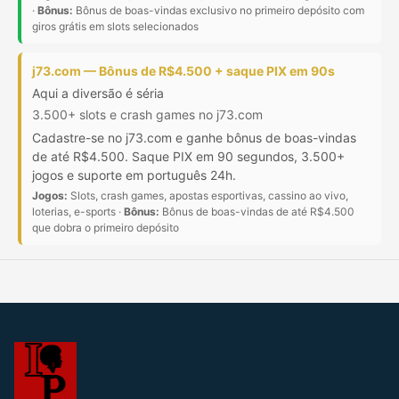
·
Bônus:
Bônus de boas-vindas exclusivo no primeiro depósito com
giros grátis em slots selecionados
j73.com — Bônus de R$4.500 + saque PIX em 90s
Aqui a diversão é séria
3.500+ slots e crash games no j73.com
Cadastre-se no j73.com e ganhe bônus de boas-vindas
de até R$4.500. Saque PIX em 90 segundos, 3.500+
jogos e suporte em português 24h.
Jogos:
Slots, crash games, apostas esportivas, cassino ao vivo,
loterias, e-sports ·
Bônus:
Bônus de boas-vindas de até R$4.500
que dobra o primeiro depósito