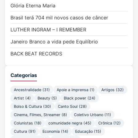
Glória Eterna Maria
Brasil terá 704 mil novos casos de câncer
LUTHER INGRAM – I REMEMBER
Janeiro Branco a vida pede Equilíbrio
BACK BEAT RECORDS
Categorias
Ancestralidade
(31)
Apoie a imprensa
(1)
Artigos
(32)
Artist
(4)
Beauty
(5)
Black power
(24)
Bolso & Cultura
(30)
Canto Soul
(28)
Cinema, Filmes, Streamer
(8)
Coletivo Urbano
(11)
Colunistas
(18)
comunidade negra
(45)
Crônica
(12)
Cultura
(91)
Economia
(14)
Educação
(15)