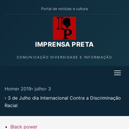
Portal de notícias e cultura
IMPRENSA PRETA
COMUNICAÇÃO DIVERSIDADE E INFORMAÇÃO
Home
›
2019
›
julho
›
3
›
3 de Julho dia Internacional Contra a Discriminação
Racial
Black power