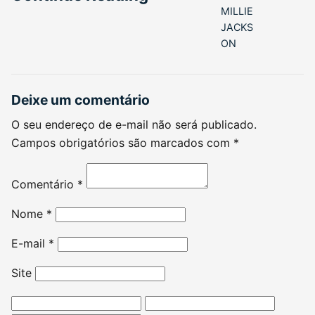
MILLIE
JACKS
ON
Deixe um comentário
O seu endereço de e-mail não será publicado.
Campos obrigatórios são marcados com
*
Comentário
*
Nome
*
E-mail
*
Site