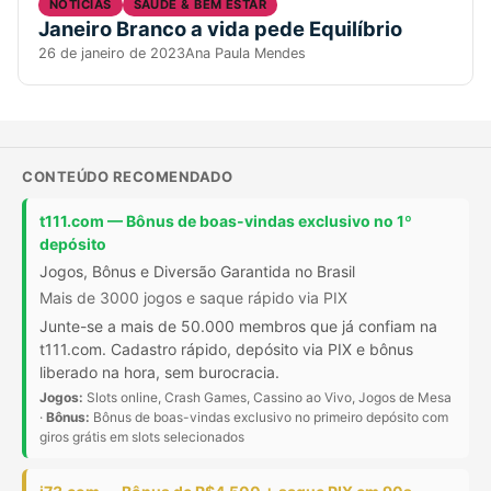
NOTICIAS
SAÚDE & BEM ESTAR
Janeiro Branco a vida pede Equilíbrio
26 de janeiro de 2023
Ana Paula Mendes
CONTEÚDO RECOMENDADO
t111.com — Bônus de boas-vindas exclusivo no 1º
depósito
Jogos, Bônus e Diversão Garantida no Brasil
Mais de 3000 jogos e saque rápido via PIX
Junte-se a mais de 50.000 membros que já confiam na
t111.com. Cadastro rápido, depósito via PIX e bônus
liberado na hora, sem burocracia.
Jogos:
Slots online, Crash Games, Cassino ao Vivo, Jogos de Mesa
·
Bônus:
Bônus de boas-vindas exclusivo no primeiro depósito com
giros grátis em slots selecionados