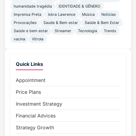
humanidade tragédia
IDENTIDADE & GÊNERO
Imprensa Preta
Iskra Lawrence
Música
Noticias
Provocações
Saude & Bem estar
Saúde & Bem Estar
Saúde e bem estar
Streamer
Tecnologia
Trends
vacina
Vitrola
Quick Links
Appointment
Price Plans
Investment Strategy
Financial Advices
Strategy Growth