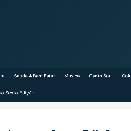
ra
Saúde & Bem Estar
Música
Canto Soul
Colu
ua Sexta Edição