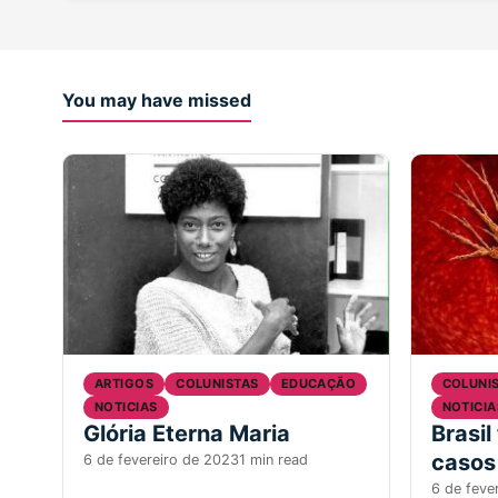
You may have missed
ARTIGOS
COLUNISTAS
EDUCAÇÃO
COLUNI
NOTICIAS
NOTICIA
Glória Eterna Maria
Brasil
casos
6 de fevereiro de 2023
1 min read
6 de feve