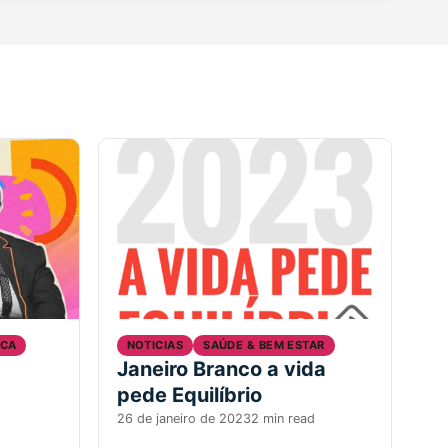
ICA
NOTICIAS
SAÚDE & BEM ESTAR
Janeiro Branco a vida
pede Equilíbrio
26 de janeiro de 2023
2 min read