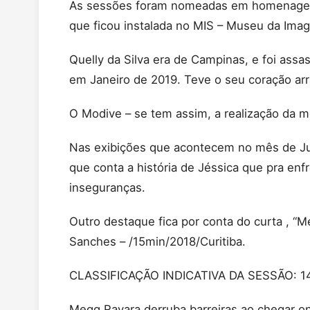
As sessões foram nomeadas em homenagens 
que ficou instalada no MIS – Museu da Im
Quelly da Silva era de Campinas, e foi as
em Janeiro de 2019. Teve o seu coração ar
O Modive – se tem assim, a realização da mo
Nas exibições que acontecem no mês de Julho
que conta a história de Jéssica que pra enf
inseguranças.
Outro destaque fica por conta do curta , 
Sanches – /15min/2018/Curitiba.
CLASSIFICAÇÃO INDICATIVA DA SESSÃO: 1
Megg Rayara derruba barreiras ao chegar o