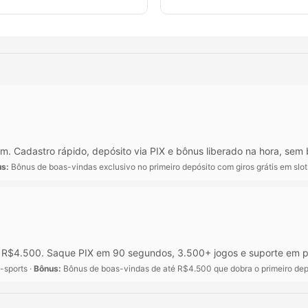
. Cadastro rápido, depósito via PIX e bônus liberado na hora, sem 
s:
Bônus de boas-vindas exclusivo no primeiro depósito com giros grátis em slo
é R$4.500. Saque PIX em 90 segundos, 3.500+ jogos e suporte em p
-sports ·
Bônus:
Bônus de boas-vindas de até R$4.500 que dobra o primeiro dep