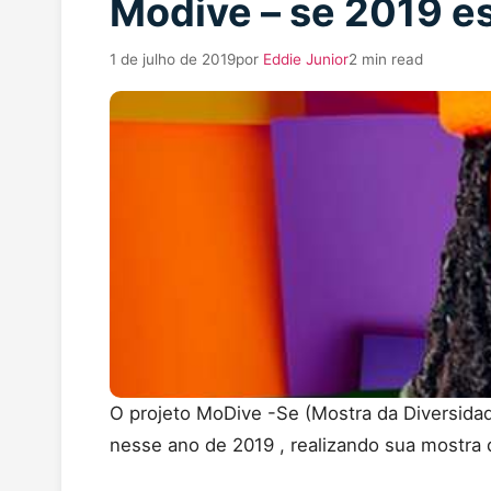
Modive – se 2019 es
1 de julho de 2019
por
Eddie Junior
2 min read
O projeto MoDive -Se (Mostra da Diversidad
nesse ano de 2019 , realizando sua mostra 