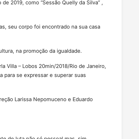
e 2019, como “Sessão Quelly da Silva” ,
s, seu corpo foi encontrado na sua casa
ultura, na promoção da igualdade.
la Villa – Lobos 20min/2018/Rio de Janeiro,
ma para se expressar e superar suas
direção Larissa Nepomuceno e Eduardo
e de luta não só pessoal mas, sim,