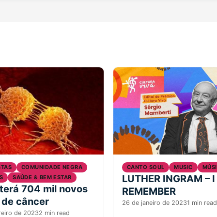
STAS
COMUNIDADE NEGRA
CANTO SOUL
MUSIC
MÚS
LUTHER INGRAM – I
S
SAÚDE & BEM ESTAR
 terá 704 mil novos
REMEMBER
 de câncer
26 de janeiro de 2023
1 min read
reiro de 2023
2 min read