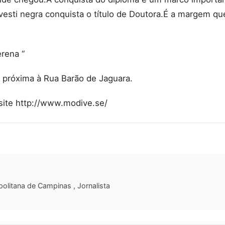
ravesti negra conquista o título de Doutora.É a margem qu
erena “
 próxima à Rua Barão de Jaguara.
site http://www.modive.se/
politana de Campinas , Jornalista