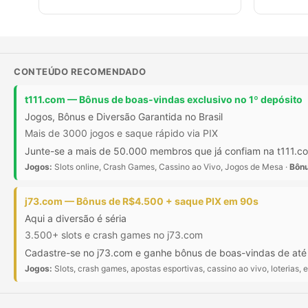
CONTEÚDO RECOMENDADO
t111.com — Bônus de boas-vindas exclusivo no 1º depósito
Jogos, Bônus e Diversão Garantida no Brasil
Mais de 3000 jogos e saque rápido via PIX
Junte-se a mais de 50.000 membros que já confiam na t111.com
Jogos:
Slots online, Crash Games, Cassino ao Vivo, Jogos de Mesa ·
Bônu
j73.com — Bônus de R$4.500 + saque PIX em 90s
Aqui a diversão é séria
3.500+ slots e crash games no j73.com
Cadastre-se no j73.com e ganhe bônus de boas-vindas de at
Jogos:
Slots, crash games, apostas esportivas, cassino ao vivo, loterias, e