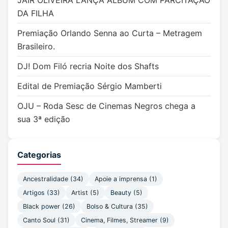
DA FILHA
Premiação Orlando Senna ao Curta – Metragem
Brasileiro.
DJ! Dom Filó recria Noite dos Shafts
Edital de Premiação Sérgio Mamberti
OJU – Roda Sesc de Cinemas Negros chega a
sua 3ª edição
Categorias
Ancestralidade
(34)
Apoie a imprensa
(1)
Artigos
(33)
Artist
(5)
Beauty
(5)
Black power
(26)
Bolso & Cultura
(35)
Canto Soul
(31)
Cinema, Filmes, Streamer
(9)