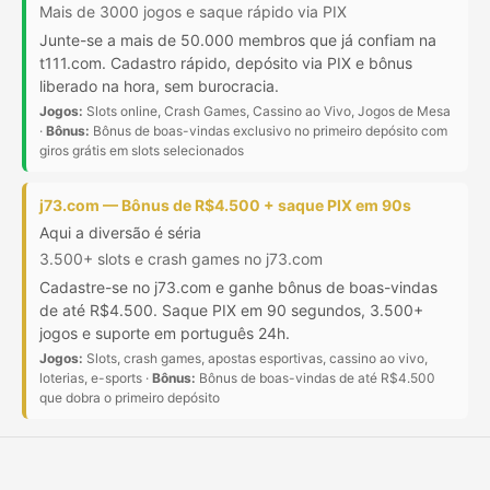
Mais de 3000 jogos e saque rápido via PIX
Junte-se a mais de 50.000 membros que já confiam na
t111.com. Cadastro rápido, depósito via PIX e bônus
liberado na hora, sem burocracia.
Jogos:
Slots online, Crash Games, Cassino ao Vivo, Jogos de Mesa
·
Bônus:
Bônus de boas-vindas exclusivo no primeiro depósito com
giros grátis em slots selecionados
j73.com — Bônus de R$4.500 + saque PIX em 90s
Aqui a diversão é séria
3.500+ slots e crash games no j73.com
Cadastre-se no j73.com e ganhe bônus de boas-vindas
de até R$4.500. Saque PIX em 90 segundos, 3.500+
jogos e suporte em português 24h.
Jogos:
Slots, crash games, apostas esportivas, cassino ao vivo,
loterias, e-sports ·
Bônus:
Bônus de boas-vindas de até R$4.500
que dobra o primeiro depósito