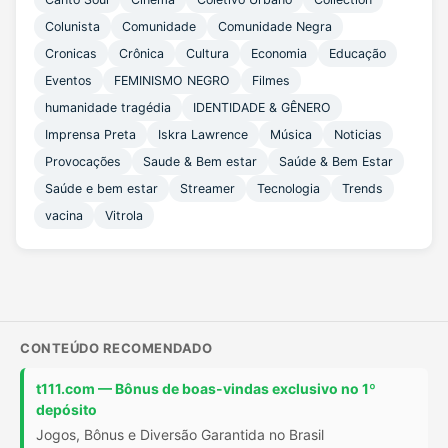
Colunista
Comunidade
Comunidade Negra
Cronicas
Crônica
Cultura
Economia
Educação
Eventos
FEMINISMO NEGRO
Filmes
humanidade tragédia
IDENTIDADE & GÊNERO
Imprensa Preta
Iskra Lawrence
Música
Noticias
Provocações
Saude & Bem estar
Saúde & Bem Estar
Saúde e bem estar
Streamer
Tecnologia
Trends
vacina
Vitrola
CONTEÚDO RECOMENDADO
t111.com — Bônus de boas-vindas exclusivo no 1º
depósito
Jogos, Bônus e Diversão Garantida no Brasil