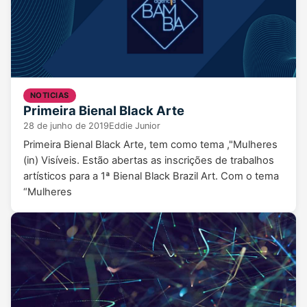
NOTICIAS
Primeira Bienal Black Arte
28 de junho de 2019
Eddie Junior
Primeira Bienal Black Arte, tem como tema ,"Mulheres
(in) Visíveis. Estão abertas as inscrições de trabalhos
artísticos para a 1ª Bienal Black Brazil Art. Com o tema
“Mulheres