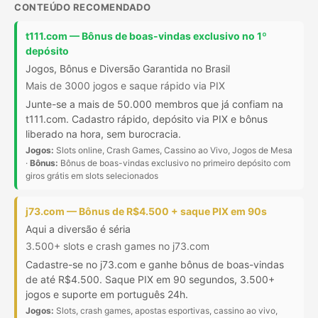
CONTEÚDO RECOMENDADO
t111.com — Bônus de boas-vindas exclusivo no 1º
depósito
Jogos, Bônus e Diversão Garantida no Brasil
Mais de 3000 jogos e saque rápido via PIX
Junte-se a mais de 50.000 membros que já confiam na
t111.com. Cadastro rápido, depósito via PIX e bônus
liberado na hora, sem burocracia.
Jogos:
Slots online, Crash Games, Cassino ao Vivo, Jogos de Mesa
·
Bônus:
Bônus de boas-vindas exclusivo no primeiro depósito com
giros grátis em slots selecionados
j73.com — Bônus de R$4.500 + saque PIX em 90s
Aqui a diversão é séria
3.500+ slots e crash games no j73.com
Cadastre-se no j73.com e ganhe bônus de boas-vindas
de até R$4.500. Saque PIX em 90 segundos, 3.500+
jogos e suporte em português 24h.
Jogos:
Slots, crash games, apostas esportivas, cassino ao vivo,