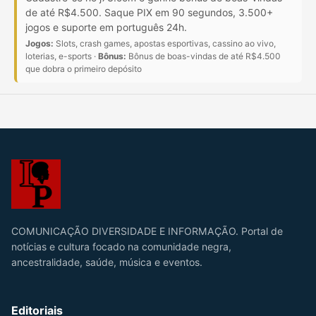
de até R$4.500. Saque PIX em 90 segundos, 3.500+
jogos e suporte em português 24h.
Jogos:
Slots, crash games, apostas esportivas, cassino ao vivo,
loterias, e-sports ·
Bônus:
Bônus de boas-vindas de até R$4.500
que dobra o primeiro depósito
COMUNICAÇÃO DIVERSIDADE E INFORMAÇÃO. Portal de
notícias e cultura focado na comunidade negra,
ancestralidade, saúde, música e eventos.
Editoriais