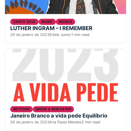
CANTO SOUL
MUSIC
MÚSICA
LUTHER INGRAM – I REMEMBER
26 de janeiro de 2023
Eddie Junior
1 min read
NOTICIAS
SAÚDE & BEM ESTAR
Janeiro Branco a vida pede Equilíbrio
26 de janeiro de 2023
Ana Paula Mendes
2 min read