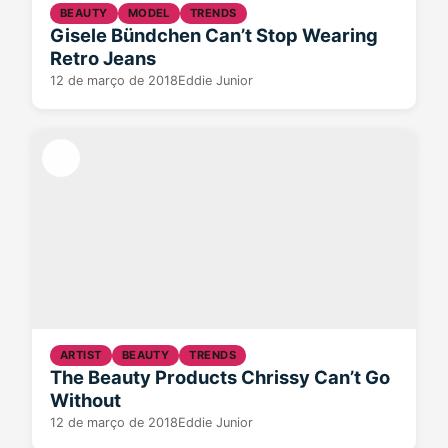
BEAUTY
MODEL
TRENDS
Gisele Bündchen Can’t Stop Wearing
Retro Jeans
12 de março de 2018
Eddie Junior
ARTIST
BEAUTY
TRENDS
The Beauty Products Chrissy Can’t Go
Without
12 de março de 2018
Eddie Junior