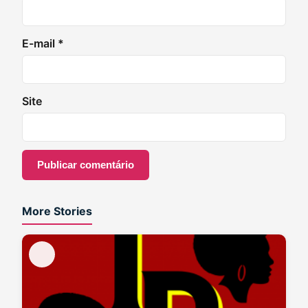
E-mail
*
Site
More Stories