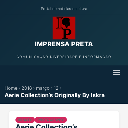
Portal de notícias e cultura
IMPRENSA PRETA
COMUNICAÇÃO DIVERSIDADE E INFORMAÇÃO
Home
›
2018
›
março
›
12
›
Aerie Collection’s Originally By Iskra
BEAUTY
PHOTOGRAPHY
Aerie Collection’s