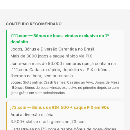
CONTEÚDO RECOMENDADO
t111.com — Bônus de boas-vindas exclusivo no 1º
depósito
Jogos, Bônus e Diversão Garantida no Brasil
Mais de 3000 jogos e saque rápido via PIX
Junte-se a mais de 50.000 membros que já confiam na
t111.com. Cadastro rápido, depósito via PIX e bônus
liberado na hora, sem burocracia.
Jogos:
Slots online, Crash Games, Cassino ao Vivo, Jogos de Mesa
·
Bônus:
Bônus de boas-vindas exclusivo no primeiro depósito com
giros grátis em slots selecionados
j73.com — Bônus de R$4.500 + saque PIX em 90s
Aqui a diversão é séria
3.500+ slots e crash games no j73.com
Cadastre-se no j73.com e ganhe bônus de boas-vindas