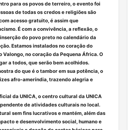
ro para os povos de terreiro, o evento foi
ssoas de todas os credos e religiões são
com acesso gratuito, é assim que
acismo. É com a convivência, a reflexão, o
 inserção do povo preto no calendário da
ção. Estamos instalados no coração do
do Valongo, no coração da Pequena África. O
gar a todos, que serão bem acolhidos.
stra do que é o tambor em sua potência, o
es afro-ameríndia, trazendo alegria e
ficial da UNICA, o centro cultural da UNICA
pendente de atividades culturais no local.
tural sem fins lucrativos e mantém, além das
pacto e desenvolvimento social, humano e
perecíveis e doação de cestas básicas para