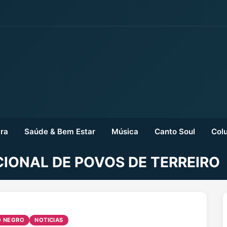
ra
Saúde & Bem Estar
Música
Canto Soul
Colu
IONAL DE POVOS DE TERREIRO
O NEGRO
NOTICIAS