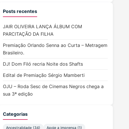
Posts recentes
JAIR OLIVEIRA LANÇA ÁLBUM COM
PARCITAÇÃO DA FILHA
Premiação Orlando Senna ao Curta – Metragem
Brasileiro.
DJ! Dom Filó recria Noite dos Shafts
Edital de Premiação Sérgio Mamberti
OJU – Roda Sesc de Cinemas Negros chega a
sua 3ª edição
Categorias
Ancestralidade
(34)
Apoie a imprensa
(1)