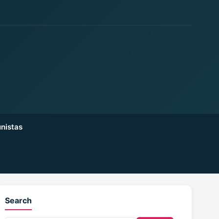
nistas
Search