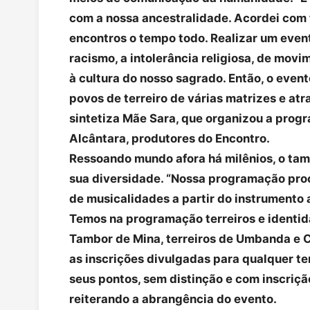
com a nossa ancestralidade. Acordei com 
encontros o tempo todo. Realizar um even
racismo, a intolerância religiosa, de movi
à cultura do nosso sagrado. Então, o even
povos de terreiro de várias matrizes e at
sintetiza Mãe Sara, que organizou a prog
Alcântara, produtores do Encontro.
Ressoando mundo afora há milênios, o tam
sua diversidade. “Nossa programação proc
de musicalidades a partir do instrumento 
Temos na programação terreiros e identid
Tambor de Mina, terreiros de Umbanda e C
as inscrições divulgadas para qualquer te
seus pontos, sem distinção e com inscrição
reiterando a abrangência do evento.