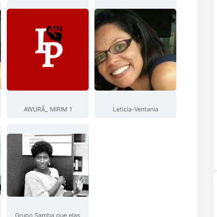
AWURÃ_ MIRIM 1
Leticia-Ventania
Grupo Samba que elas