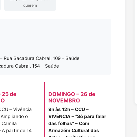
querem
 – Rua Sacadura Cabral, 109 – Saúde
cadura Cabral, 154 – Saúde
 25 de
DOMINGO – 26 de
RO
NOVEMBRO
 CCU – Vivência
9h às 12h – CCU –
: Ampliando o
VIVÊNCIA – “Só para falar
 Camila
das folhas” – Com
 A partir de 14
Armazém Cultural das