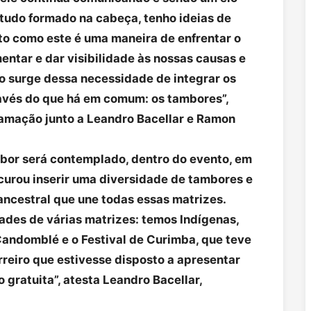
tudo formado na cabeça, tenho ideias de
to como este é uma maneira de enfrentar o
mentar e dar visibilidade às nossas causas e
to surge dessa necessidade de integrar os
ravés do que há em comum: os tambores”,
ramação junto a Leandro Bacellar e Ramon
bor será contemplado, dentro do evento, em
urou inserir uma diversidade de tambores e
ancestral que une todas essas matrizes.
ades de várias matrizes: temos Indígenas,
andomblé e o Festival de Curimba, que teve
rreiro que estivesse disposto a apresentar
 gratuita”, atesta Leandro Bacellar,