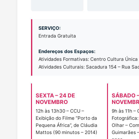
SERVIÇO:
Entrada Gratuita
Endereços dos Espaços:
Atividades Formativas: Centro Cultura Única
Atividades Culturais: Sacadura 154 – Rua Sa
SEXTA – 24 DE
SÁBADO –
NOVEMBRO
NOVEMB
12h às 13h30 – CCU –
9h às 11h –
Exibição do Filme “Porto da
Fotográfica
Pequena África”, de Cláudia
Olhar – Com
Mattos (90 minutos – 2014)
Guimarães –