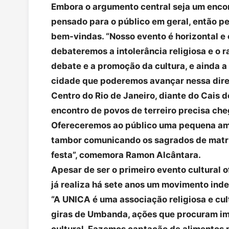
Embora o argumento central seja um encont
pensado para o público em geral, então pe
bem-vindas. “Nosso evento é horizontal e 
debateremos a intolerância religiosa e o r
debate e a promoção da cultura, e ainda a
cidade que poderemos avançar nessa dire
Centro do Rio de Janeiro, diante do Cais 
encontro de povos de terreiro precisa che
Ofereceremos ao público uma pequena amo
tambor comunicando os sagrados de matriz
festa”, comemora Ramon Alcântara.
Apesar de ser o primeiro evento cultural o
já realiza há sete anos um movimento inde
“A UNICA é uma associação religiosa e cul
giras de Umbanda, ações que procuram im
cultural. Fazemos captação de alimentos 