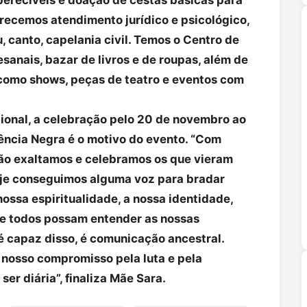
erecemos atendimento jurídico e psicológico,
su, canto, capelania civil. Temos o Centro de
sanais, bazar de livros e de roupas, além de
, como shows, peças de teatro e eventos com
ional, a celebração pelo 20 de novembro ao
ência Negra é o motivo do evento. “Com
tão exaltamos e celebramos os que vieram
Hoje conseguimos alguma voz para bradar
nossa espiritualidade, a nossa identidade,
que todos possam entender as nossas
é capaz disso, é comunicação ancestral.
 nosso compromisso pela luta e pela
er diária”, finaliza Mãe Sara.